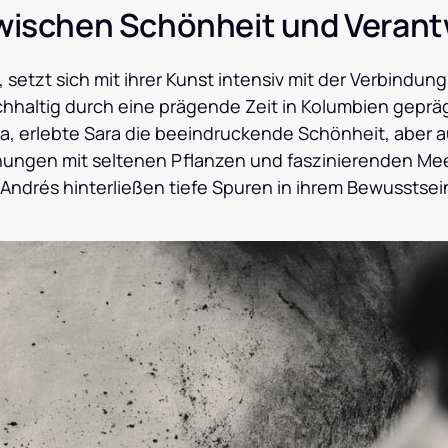
wischen Schönheit und Veran
setzt sich mit ihrer Kunst intensiv mit der Verbindun
haltig durch eine prägende Zeit in Kolumbien geprägt.
a, erlebte Sara die beeindruckende Schönheit, aber a
ungen mit seltenen Pflanzen und faszinierenden M
ndrés hinterließen tiefe Spuren in ihrem Bewusstsein 