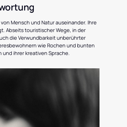
twortung
g von Mensch und Natur auseinander. Ihre 
 Abseits touristischer Wege, in der 
uch die Verwundbarkeit unberührter 
eeresbewohnern wie Rochen und bunten 
und ihrer kreativen Sprache.   