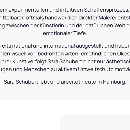
m experimentellen und intuitiven Schaffensprozess. 
telbarer, oftmals handwerklich direkter Malerei entste
log zwischen der Künstlerin und der natürlichen Welt d
emotionaler Tiefe.
its national und international ausgestellt und haben
ählen visuell von bedrohten Arten, empfindlichen Öko
hrer Kunst verfolgt Sara Schubert nicht nur ästhetis
ugen und Menschen zu aktivem Umweltschutz motivi
Sara Schubert lebt und arbeitet heute in Hamburg.