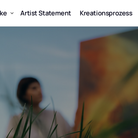
ke
Artist Statement
Kreationsprozess