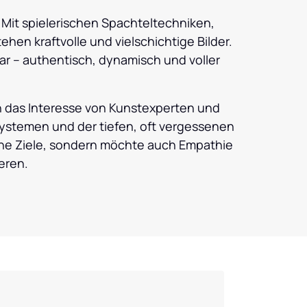
Mit spielerischen Spachteltechniken, 
hen kraftvolle und vielschichtige Bilder. 
ar – authentisch, dynamisch und voller 
 das Interesse von Kunstexperten und 
systemen und der tiefen, oft vergessenen 
che Ziele, sondern möchte auch Empathie 
eren.