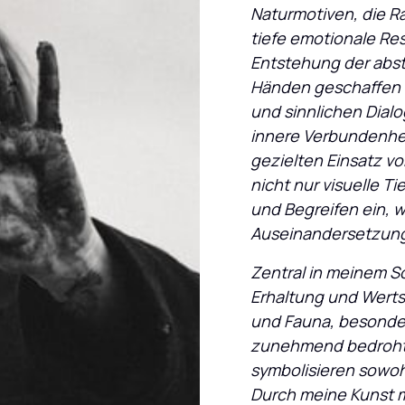
Naturmotiven, die Ra
tiefe emotionale Res
Entstehung der abstr
Händen geschaffen –
und sinnlichen Dial
innere Verbundenheit
gezielten Einsatz vo
nicht nur visuelle T
und Begreifen ein, w
Auseinandersetzung
Zentral in meinem Sc
Erhaltung und Wertsc
und Fauna, besonder
zunehmend bedroht 
symbolisieren sowoh
Durch meine Kunst mö