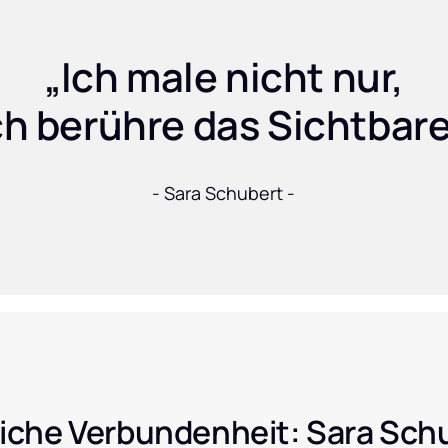
„Ich male nicht nur,
ch berühre das Sichtbare
- Sara Schubert -
iche Verbundenheit: Sara Sch