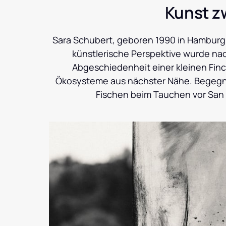
Kunst z
Sara Schubert, geboren 1990 in Hamburg, 
künstlerische Perspektive wurde nach
Abgeschiedenheit einer kleinen Finc
Ökosysteme aus nächster Nähe. Begegn
Fischen beim Tauchen vor San A