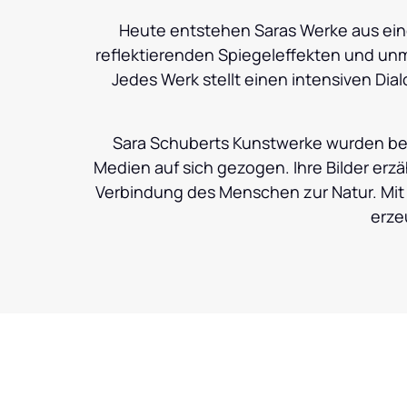
Heute entstehen Saras Werke aus eine
reflektierenden Spiegeleffekten und unmit
Jedes Werk stellt einen intensiven Dia
Sara Schuberts Kunstwerke wurden bere
Medien auf sich gezogen. Ihre Bilder erz
Verbindung des Menschen zur Natur. Mit i
erze