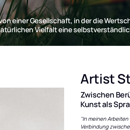
von einer Gesellschaft, in der die Werts
atürlichen Vielfalt eine selbstverständlic
Artist 
Zwischen Ber
Kunst als Spr
"In meinen Arbeiten
Verbindung zwischen 