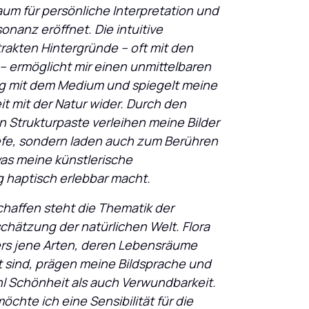
um für persönliche Interpretation und 
onanz eröffnet. Die intuitive 
akten Hintergründe – oft mit den 
 ermöglicht mir einen unmittelbaren 
og mit dem Medium und spiegelt meine 
 mit der Natur wider. Durch den 
n Strukturpaste verleihen meine Bilder 
iefe, sondern laden auch zum Berühren 
as meine künstlerische 
 haptisch erlebbar macht.
haffen steht die Thematik der 
hätzung der natürlichen Welt. Flora 
s jene Arten, deren Lebensräume 
sind, prägen meine Bildsprache und 
l Schönheit als auch Verwundbarkeit. 
chte ich eine Sensibilität für die 