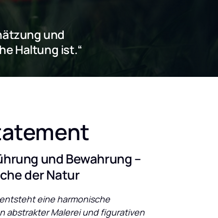
chätzung und 
he Haltung ist.“
Statement 
ührung und Bewahrung – 
ache der Natur
 entsteht eine harmonische 
abstrakter Malerei und figurativen 