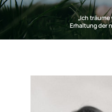
„Ich träume 
Erhaltung der n