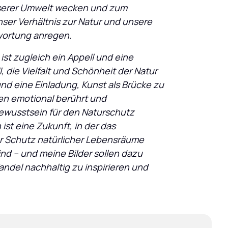
serer Umwelt wecken und zum 
er Verhältnis zur Natur und unsere 
wortung anregen.
st zugleich ein Appell und eine 
, die Vielfalt und Schönheit der Natur 
nd eine Einladung, Kunst als Brücke zu 
n emotional berührt und 
ewusstsein für den Naturschutz 
 ist eine Zukunft, in der das 
 Schutz natürlicher Lebensräume 
ind – und meine Bilder sollen dazu 
ndel nachhaltig zu inspirieren und 